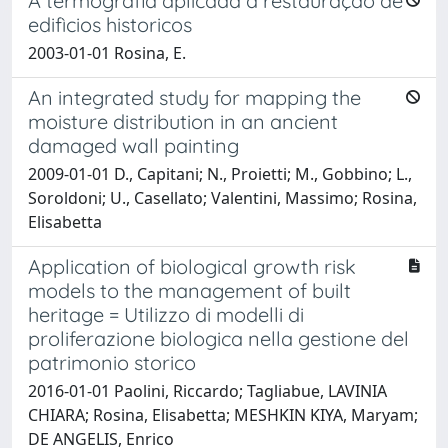
A termografia aplicada à restauraçao de
edifìcios historicos
2003-01-01 Rosina, E.
An integrated study for mapping the
moisture distribution in an ancient
damaged wall painting
2009-01-01 D., Capitani; N., Proietti; M., Gobbino; L.,
Soroldoni; U., Casellato; Valentini, Massimo; Rosina,
Elisabetta
Application of biological growth risk
models to the management of built
heritage = Utilizzo di modelli di
proliferazione biologica nella gestione del
patrimonio storico
2016-01-01 Paolini, Riccardo; Tagliabue, LAVINIA
CHIARA; Rosina, Elisabetta; MESHKIN KIYA, Maryam;
DE ANGELIS, Enrico