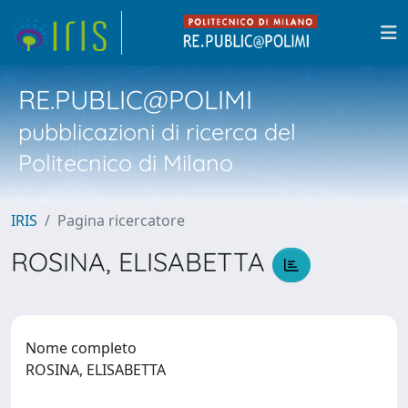
RE.PUBLIC@POLIMI
pubblicazioni di ricerca del
Politecnico di Milano
IRIS
Pagina ricercatore
ROSINA, ELISABETTA
Nome completo
ROSINA, ELISABETTA