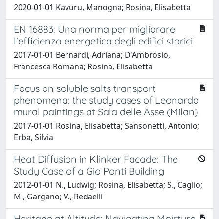
2020-01-01 Kavuru, Manogna; Rosina, Elisabetta
EN 16883: Una norma per migliorare
l'efficienza energetica degli edifici storici
2017-01-01 Bernardi, Adriana; D'Ambrosio,
Francesca Romana; Rosina, Elisabetta
Focus on soluble salts transport
phenomena: the study cases of Leonardo
mural paintings at Sala delle Asse (Milan)
2017-01-01 Rosina, Elisabetta; Sansonetti, Antonio;
Erba, Silvia
Heat Diffusion in Klinker Facade: The
Study Case of a Gio Ponti Building
2012-01-01 N., Ludwig; Rosina, Elisabetta; S., Caglio;
M., Gargano; V., Redaelli
Heritage at Altitude: Navigating Moisture