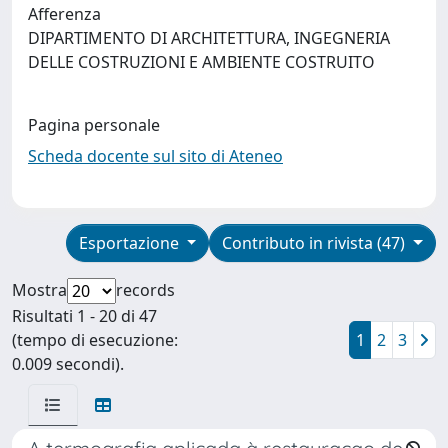
Afferenza
DIPARTIMENTO DI ARCHITETTURA, INGEGNERIA
DELLE COSTRUZIONI E AMBIENTE COSTRUITO
Pagina personale
Scheda docente sul sito di Ateneo
Esportazione
Contributo in rivista (47)
Mostra
records
Risultati 1 - 20 di 47
(tempo di esecuzione:
1
2
3
0.009 secondi).