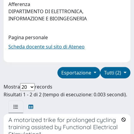
Afferenza
DIPARTIMENTO DI ELETTRONICA,
INFORMAZIONE E BIOINGEGNERIA
Pagina personale
Scheda docente sul sito di Ateneo
Esportazione
Tutti (2)
Mostra
records
Risultati 1 - 2 di 2 (tempo di esecuzione: 0.003 secondi).
A motorized trike for prolonged cycling
training assisted by Functional Electrical