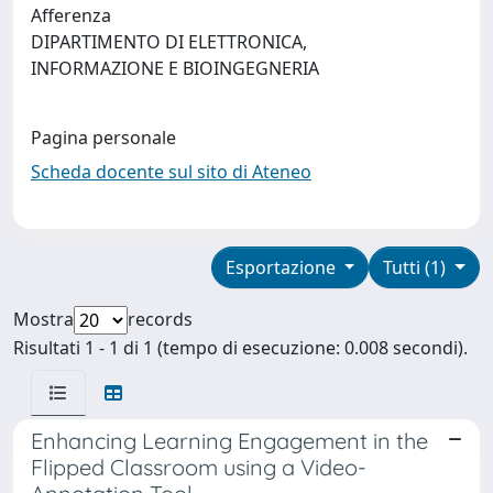
Afferenza
DIPARTIMENTO DI ELETTRONICA,
INFORMAZIONE E BIOINGEGNERIA
Pagina personale
Scheda docente sul sito di Ateneo
Esportazione
Tutti (1)
Mostra
records
Risultati 1 - 1 di 1 (tempo di esecuzione: 0.008 secondi).
Enhancing Learning Engagement in the
Flipped Classroom using a Video-