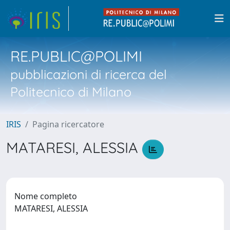
RE.PUBLIC@POLIMI
pubblicazioni di ricerca del
Politecnico di Milano
IRIS
Pagina ricercatore
MATARESI, ALESSIA
Nome completo
MATARESI, ALESSIA