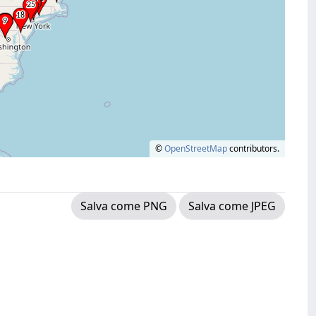
©
OpenStreetMap
contributors.
Salva come PNG
Salva come JPEG