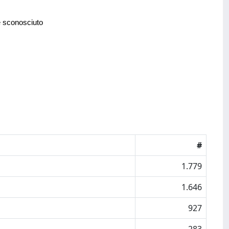
e sconosciuto
#
1.779
1.646
927