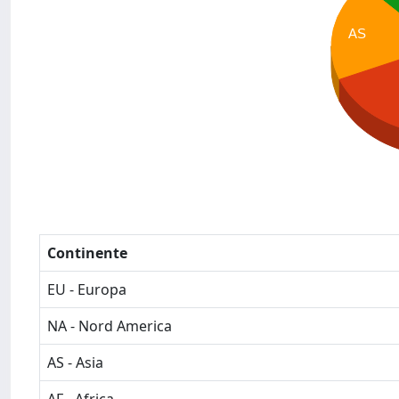
AS
Continente
EU - Europa
NA - Nord America
AS - Asia