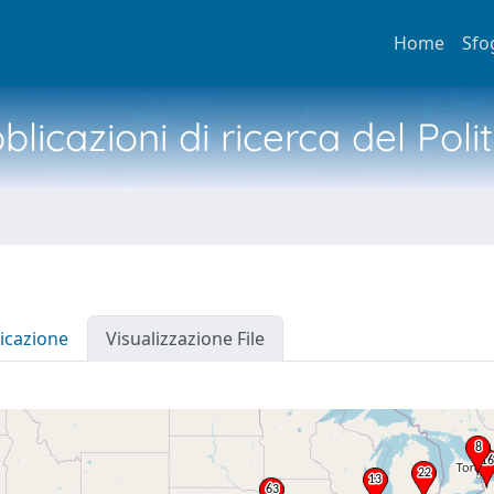
Home
Sfo
licazioni di ricerca del Poli
icazione
Visualizzazione File