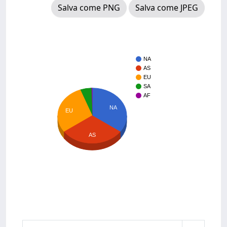
Salva come PNG
Salva come JPEG
NA
AS
EU
SA
AF
NA
EU
AS