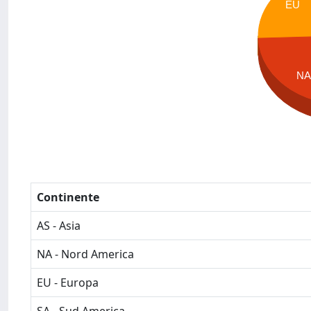
EU
NA
Continente
AS - Asia
NA - Nord America
EU - Europa