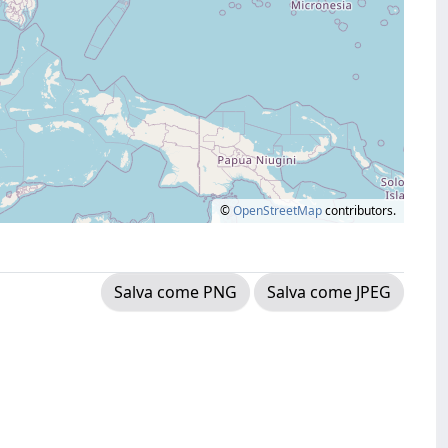
©
OpenStreetMap
contributors.
Salva come PNG
Salva come JPEG