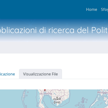
Home
Sfo
licazioni di ricerca del Poli
icazione
Visualizzazione File