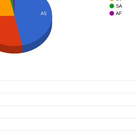
SA
AF
AS