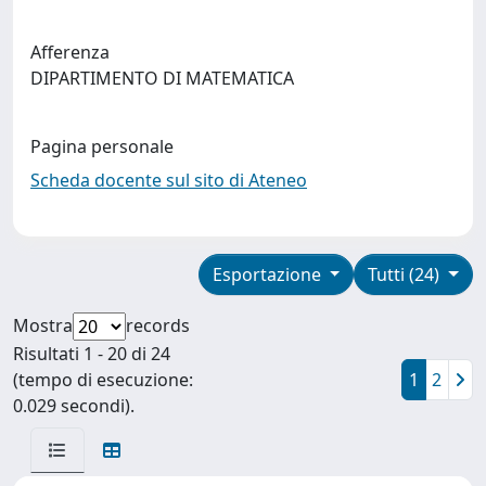
Afferenza
DIPARTIMENTO DI MATEMATICA
Pagina personale
Scheda docente sul sito di Ateneo
Esportazione
Tutti (24)
Mostra
records
Risultati 1 - 20 di 24
(tempo di esecuzione:
1
2
0.029 secondi).