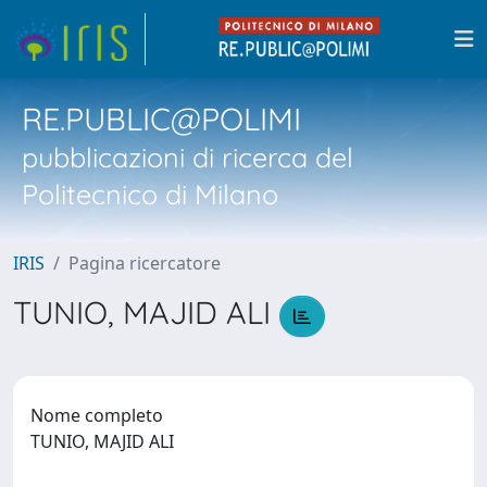
RE.PUBLIC@POLIMI
pubblicazioni di ricerca del
Politecnico di Milano
IRIS
Pagina ricercatore
TUNIO, MAJID ALI
Nome completo
TUNIO, MAJID ALI