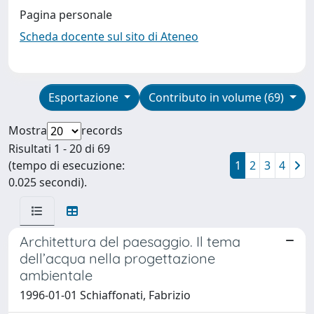
Pagina personale
Scheda docente sul sito di Ateneo
Esportazione
Contributo in volume (69)
Mostra
records
Risultati 1 - 20 di 69
(tempo di esecuzione:
1
2
3
4
0.025 secondi).
Architettura del paesaggio. Il tema
dell’acqua nella progettazione
ambientale
1996-01-01 Schiaffonati, Fabrizio