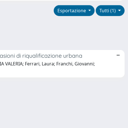
Esportazione
Tutti (1)
asioni di riqualificazione urbana
A VALERIA; Ferrari, Laura; Franchi, Giovanni;