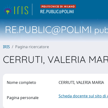
RE.PUBLIC@POLIMI
pubb
IRIS
Pagina ricercatore
CERRUTI, VALERIA MA
Nome completo
CERRUTI, VALERIA MARIA
Scheda docente sul sito di
Pagina personale