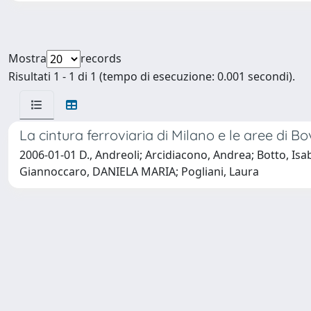
Mostra
records
Risultati 1 - 1 di 1 (tempo di esecuzione: 0.001 secondi).
La cintura ferroviaria di Milano e le aree di B
2006-01-01 D., Andreoli; Arcidiacono, Andrea; Botto, Isa
Giannoccaro, DANIELA MARIA; Pogliani, Laura