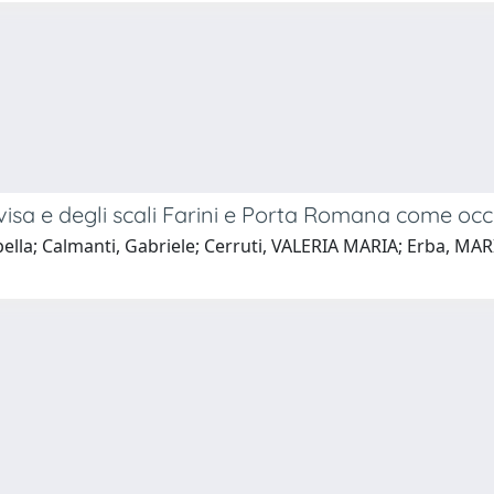
ovisa e degli scali Farini e Porta Romana come occ
bella; Calmanti, Gabriele; Cerruti, VALERIA MARIA; Erba, MARI