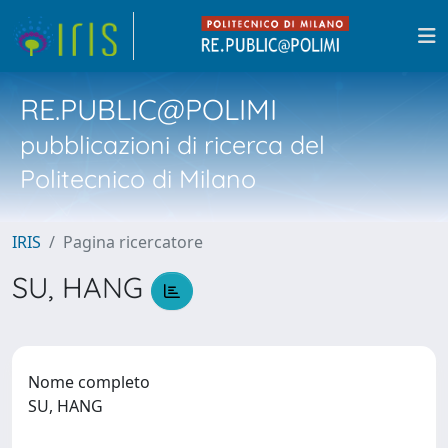
RE.PUBLIC@POLIMI
pubblicazioni di ricerca del
Politecnico di Milano
IRIS
Pagina ricercatore
SU, HANG
Nome completo
SU, HANG