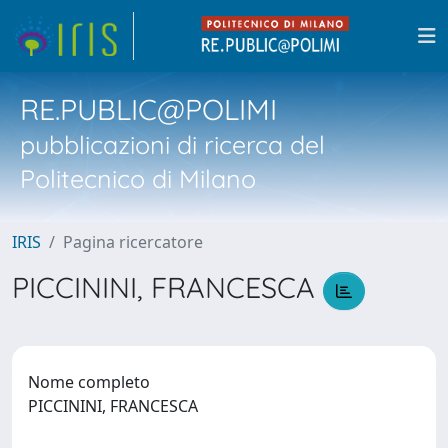
RE.PUBLIC@POLIMI
pubblicazioni di ricerca del
Politecnico di Milano
IRIS
Pagina ricercatore
PICCININI, FRANCESCA
Nome completo
PICCININI, FRANCESCA