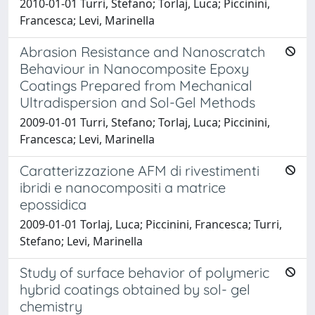
2010-01-01 Turri, Stefano; Torlaj, Luca; Piccinini,
Francesca; Levi, Marinella
Abrasion Resistance and Nanoscratch
Behaviour in Nanocomposite Epoxy
Coatings Prepared from Mechanical
Ultradispersion and Sol-Gel Methods
2009-01-01 Turri, Stefano; Torlaj, Luca; Piccinini,
Francesca; Levi, Marinella
Caratterizzazione AFM di rivestimenti
ibridi e nanocompositi a matrice
epossidica
2009-01-01 Torlaj, Luca; Piccinini, Francesca; Turri,
Stefano; Levi, Marinella
Study of surface behavior of polymeric
hybrid coatings obtained by sol- gel
chemistry