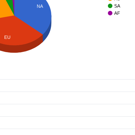
SA
NA
AF
EU