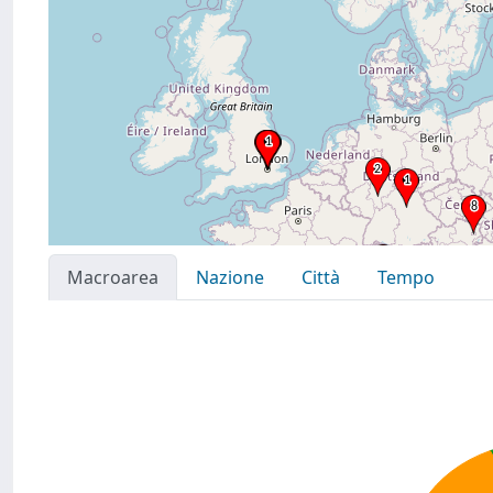
Macroarea
Nazione
Città
Tempo