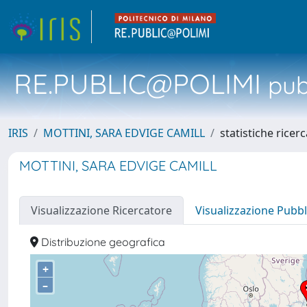
RE.PUBLIC@POLIMI
pubb
IRIS
MOTTINI, SARA EDVIGE CAMILL
statistiche ricer
MOTTINI, SARA EDVIGE CAMILL
Visualizzazione Ricercatore
Visualizzazione Pubbl
Distribuzione geografica
+
–