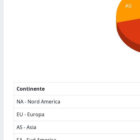
AS
Continente
NA - Nord America
EU - Europa
AS - Asia