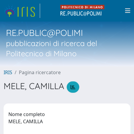
RE.PUBLIC@POLIMI
pubblicazioni di ricerca del
Politecnico di Milano
IRIS
Pagina ricercatore
MELE, CAMILLA
Nome completo
MELE, CAMILLA