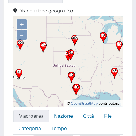
Distribuzione geografica
+
–
©
OpenStreetMap
contributors.
Macroarea
Nazione
Città
File
Categoria
Tempo