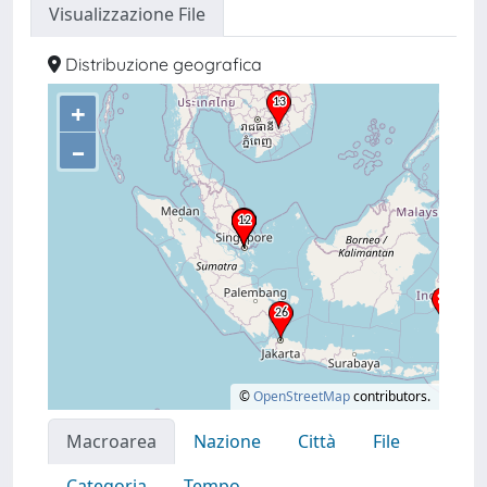
Visualizzazione File
Distribuzione geografica
+
–
©
OpenStreetMap
contributors.
Macroarea
Nazione
Città
File
Categoria
Tempo