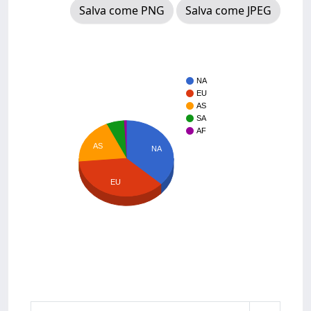
Salva come PNG
Salva come JPEG
NA
EU
AS
SA
AF
AS
NA
EU