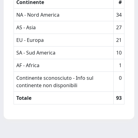
Continente
#
NA - Nord America
34
AS - Asia
27
EU - Europa
21
SA - Sud America
10
AF - Africa
1
Continente sconosciuto - Info sul
0
continente non disponibili
Totale
93