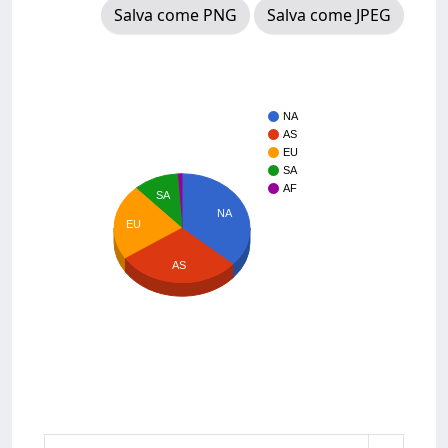
Salva come PNG
Salva come JPEG
NA
AS
EU
SA
AF
SA
NA
EU
AS