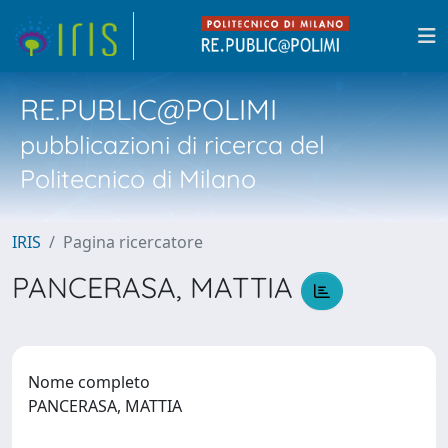
RE.PUBLIC@POLIMI
pubblicazioni di ricerca del
Politecnico di Milano
IRIS
Pagina ricercatore
PANCERASA, MATTIA
Nome completo
PANCERASA, MATTIA