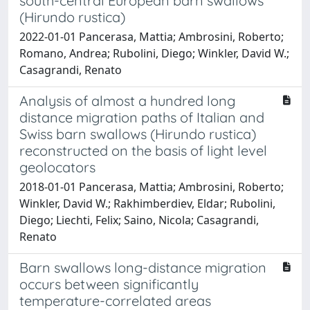
south-central European barn swallows
(Hirundo rustica)
2022-01-01 Pancerasa, Mattia; Ambrosini, Roberto;
Romano, Andrea; Rubolini, Diego; Winkler, David W.;
Casagrandi, Renato
Analysis of almost a hundred long
distance migration paths of Italian and
Swiss barn swallows (Hirundo rustica)
reconstructed on the basis of light level
geolocators
2018-01-01 Pancerasa, Mattia; Ambrosini, Roberto;
Winkler, David W.; Rakhimberdiev, Eldar; Rubolini,
Diego; Liechti, Felix; Saino, Nicola; Casagrandi,
Renato
Barn swallows long-distance migration
occurs between significantly
temperature-correlated areas