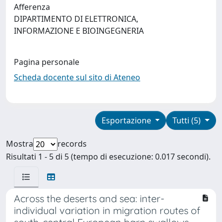
Afferenza
DIPARTIMENTO DI ELETTRONICA,
INFORMAZIONE E BIOINGEGNERIA
Pagina personale
Scheda docente sul sito di Ateneo
Esportazione
Tutti (5)
Mostra
records
Risultati 1 - 5 di 5 (tempo di esecuzione: 0.017 secondi).
Across the deserts and sea: inter-
individual variation in migration routes of