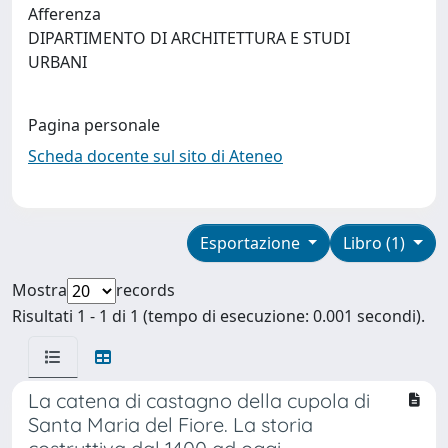
Afferenza
DIPARTIMENTO DI ARCHITETTURA E STUDI
URBANI
Pagina personale
Scheda docente sul sito di Ateneo
Esportazione
Libro (1)
Mostra
records
Risultati 1 - 1 di 1 (tempo di esecuzione: 0.001 secondi).
La catena di castagno della cupola di
Santa Maria del Fiore. La storia