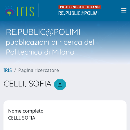
RE.PUBLIC@POLIMI
pubblicazioni di ricerca del
Politecnico di Milano
IRIS
Pagina ricercatore
CELLI, SOFIA
Nome completo
CELLI, SOFIA