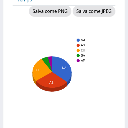
Salva come PNG
Salva come JPEG
NA
AS
EU
SA
AF
NA
EU
AS