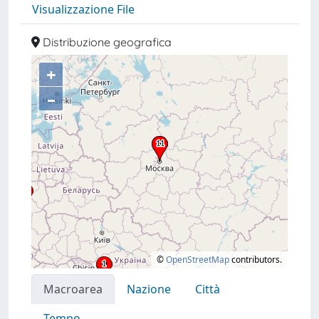
Visualizzazione File
Distribuzione geografica
+
–
©
OpenStreetMap
contributors.
Macroarea
Nazione
Città
Tempo