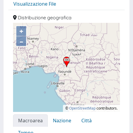
Visualizzazione File
Distribuzione geografica
+
–
©
OpenStreetMap
contributors.
Macroarea
Nazione
Città
Tempo