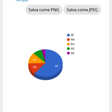
Salva come PNG
Salva come JPEG
AF
NA
EU
AS
SA
EU
AF
NA