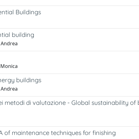
ntial Buildings
tial building
, Andrea
, Monica
nergy buildings
, Andrea
dei metodi di valutazione - Global sustainability o
A of maintenance techniques for finishing