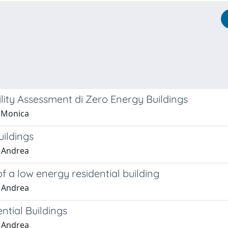
bility Assessment di Zero Energy Buildings
, Monica
uildings
, Andrea
f a low energy residential building
, Andrea
ntial Buildings
, Andrea