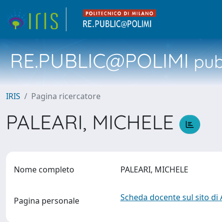
RE.PUBLIC@POLIMI
pubb
IRIS
Pagina ricercatore
PALEARI, MICHELE
Nome completo
PALEARI, MICHELE
Scheda docente sul sito di
Pagina personale