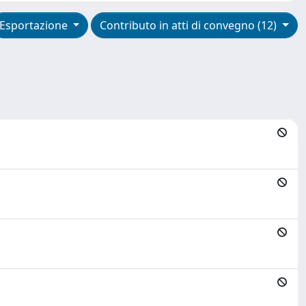
Esportazione
Contributo in atti di convegno (12)