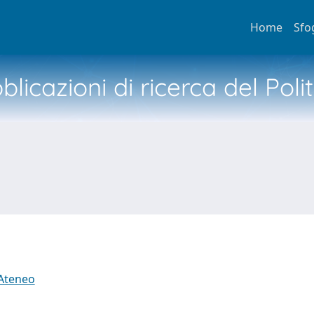
Home
Sfo
licazioni di ricerca del Poli
 Ateneo