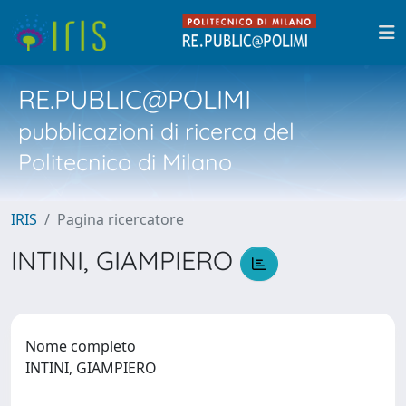
RE.PUBLIC@POLIMI
pubblicazioni di ricerca del
Politecnico di Milano
IRIS
Pagina ricercatore
INTINI, GIAMPIERO
Nome completo
INTINI, GIAMPIERO