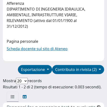
Afferenza
DIPARTIMENTO DI INGEGNERIA IDRAULICA,
AMBIENTALE, INFRASTRUTTURE VIARIE,
RILEVAMENTO (attivo dal 01/01/1900 al
31/12/2012)
Pagina personale
Scheda docente sul sito di Ateneo
Esportazione
Contributo in rivista (2)
Mostra
records
Risultati 1 - 2 di 2 (tempo di esecuzione: 0.003 secondi).