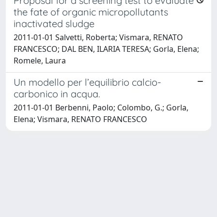
Proposal for a screening test to evaluate
the fate of organic micropollutants
inactivated sludge
2011-01-01 Salvetti, Roberta; Vismara, RENATO
FRANCESCO; DAL BEN, ILARIA TERESA; Gorla, Elena;
Romele, Laura
Un modello per l’equilibrio calcio-
carbonico in acqua.
2011-01-01 Berbenni, Paolo; Colombo, G.; Gorla,
Elena; Vismara, RENATO FRANCESCO