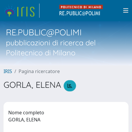
RE.PUBLIC@POLIMI
pubblicazioni di ricerca del
Politecnico di Milano
IRIS
Pagina ricercatore
GORLA, ELENA
Nome completo
GORLA, ELENA