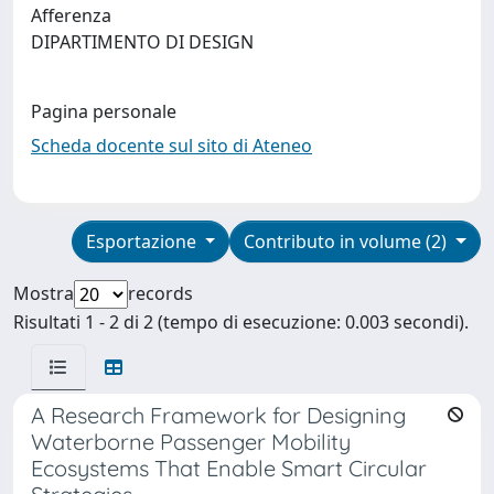
Afferenza
DIPARTIMENTO DI DESIGN
Pagina personale
Scheda docente sul sito di Ateneo
Esportazione
Contributo in volume (2)
Mostra
records
Risultati 1 - 2 di 2 (tempo di esecuzione: 0.003 secondi).
A Research Framework for Designing
Waterborne Passenger Mobility
Ecosystems That Enable Smart Circular