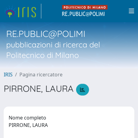
RE.PUBLIC@POLIMI
pubblicazioni di ricerca del
Politecnico di Milano
IRIS
Pagina ricercatore
PIRRONE, LAURA
Nome completo
PIRRONE, LAURA