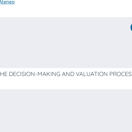
 Ateneo
 THE DECISION-MAKING AND VALUATION PROCE