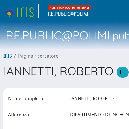
RE.PUBLIC@POLIMI
pubb
IRIS
Pagina ricercatore
IANNETTI, ROBERTO
Nome completo
IANNETTI, ROBERTO
Afferenza
DIPARTIMENTO DI INGEGNER