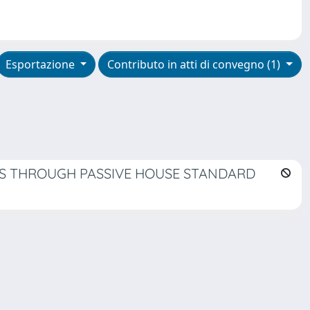
Esportazione
Contributo in atti di convegno (1)
SS THROUGH PASSIVE HOUSE STANDARD