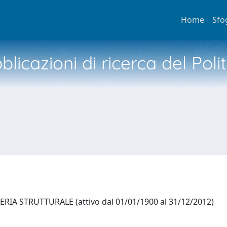
Home
Sfo
licazioni di ricerca del Poli
IA STRUTTURALE (attivo dal 01/01/1900 al 31/12/2012)