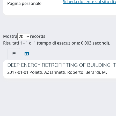
Scheda docente sul sito di
Pagina personale
Mostra
records
Risultati 1 - 1 di 1 (tempo di esecuzione: 0.003 secondi).
DEEP ENERGY RETROFITTING OF BUILDING:
2017-01-01 Poletti, A.; Iannetti, Roberto; Berardi, M.