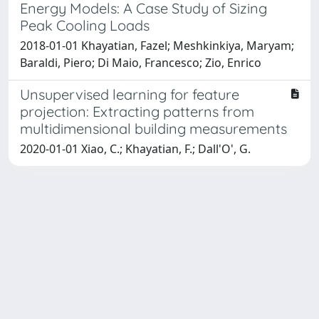
Energy Models: A Case Study of Sizing
Peak Cooling Loads
2018-01-01 Khayatian, Fazel; Meshkinkiya, Maryam;
Baraldi, Piero; Di Maio, Francesco; Zio, Enrico
Unsupervised learning for feature
projection: Extracting patterns from
multidimensional building measurements
2020-01-01 Xiao, C.; Khayatian, F.; Dall'O', G.
Powered by
IRIS
-
about IRIS
-
Utilizzo dei cookie
Copyright © 2026