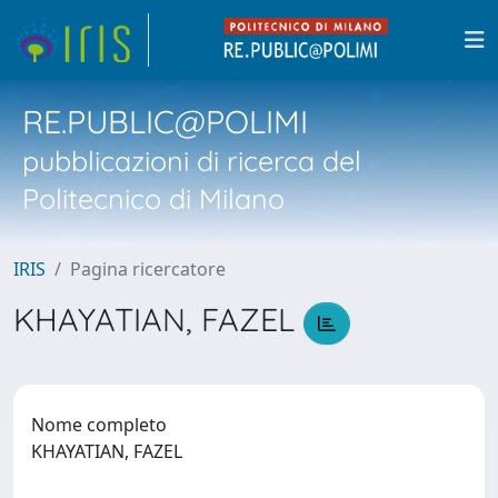
RE.PUBLIC@POLIMI
pubblicazioni di ricerca del
Politecnico di Milano
IRIS
Pagina ricercatore
KHAYATIAN, FAZEL
Nome completo
KHAYATIAN, FAZEL