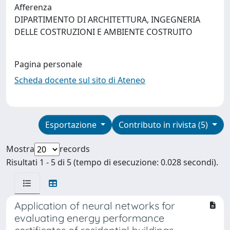
Afferenza
DIPARTIMENTO DI ARCHITETTURA, INGEGNERIA
DELLE COSTRUZIONI E AMBIENTE COSTRUITO
Pagina personale
Scheda docente sul sito di Ateneo
Esportazione
Contributo in rivista (5)
Mostra
records
Risultati 1 - 5 di 5 (tempo di esecuzione: 0.028 secondi).
Application of neural networks for
evaluating energy performance