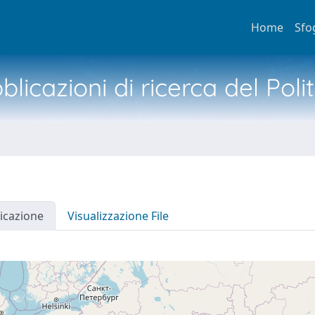
Home
Sfo
licazioni di ricerca del Poli
icazione
Visualizzazione File