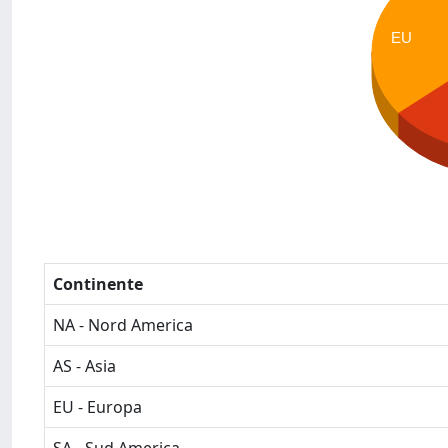
EU
Continente
NA - Nord America
AS - Asia
EU - Europa