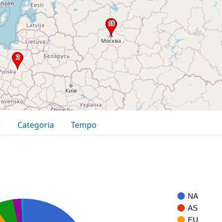
e
Categoria
Tempo
NA
AS
EU