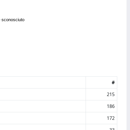
e sconosciuto
#
215
186
172