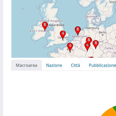
Macroarea
Nazione
Città
Pubblicazion