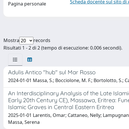
Scheda docente sul sito di
Pagina personale
Mostra
records
Risultati 1 - 2 di 2 (tempo di esecuzione: 0.006 secondi).
Adulis Antico "hub" sul Mar Rosso
2024-01-01 Massa, S.; Bocciolone, M. F.; Bortolotto, S.; C
An Interdisciplinary Analysis of the Late Isla
Early 20th Century CE), Massawa, Eritrea: Fune
Islamic Graves in Central Eastern Eritrea
2025-01-01 Larentis, Omar; Cattaneo, Nelly; Lampugnani,
Massa, Serena