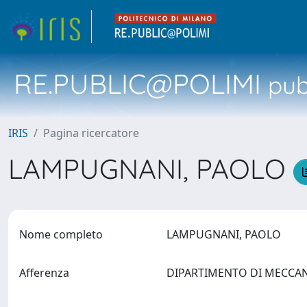
RE.PUBLIC@POLIMI
pubb
IRIS
Pagina ricercatore
LAMPUGNANI, PAOLO
Nome completo
LAMPUGNANI, PAOLO
Afferenza
DIPARTIMENTO DI MECCA