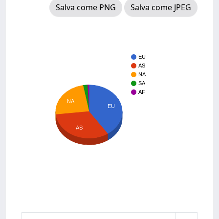
Salva come PNG
Salva come JPEG
EU
AS
NA
SA
AF
NA
EU
AS