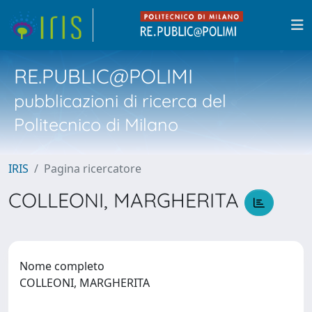
RE.PUBLIC@POLIMI
pubblicazioni di ricerca del
Politecnico di Milano
IRIS
Pagina ricercatore
COLLEONI, MARGHERITA
Nome completo
COLLEONI, MARGHERITA