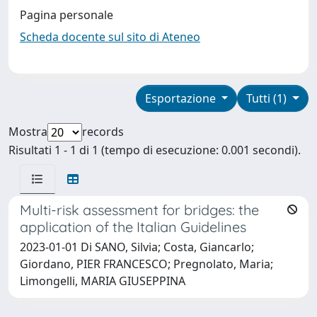
Pagina personale
Scheda docente sul sito di Ateneo
Esportazione
Tutti (1)
Mostra
records
Risultati 1 - 1 di 1 (tempo di esecuzione: 0.001 secondi).
Multi-risk assessment for bridges: the
application of the Italian Guidelines
2023-01-01 Di SANO, Silvia; Costa, Giancarlo;
Giordano, PIER FRANCESCO; Pregnolato, Maria;
Limongelli, MARIA GIUSEPPINA