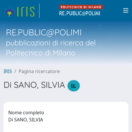
RE.PUBLIC@POLIMI
pubblicazioni di ricerca del
Politecnico di Milano
IRIS
Pagina ricercatore
Di SANO, SILVIA
Nome completo
Di SANO, SILVIA