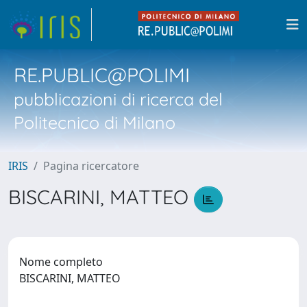
RE.PUBLIC@POLIMI
pubblicazioni di ricerca del
Politecnico di Milano
IRIS
Pagina ricercatore
BISCARINI, MATTEO
Nome completo
BISCARINI, MATTEO