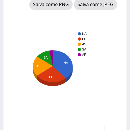
Salva come PNG
Salva come JPEG
NA
EU
AS
SA
AF
SA
NA
AS
EU