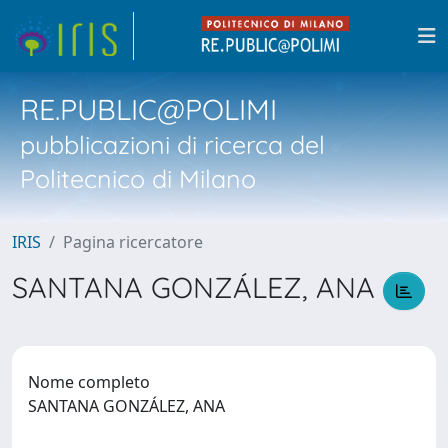
RE.PUBLIC@POLIMI
pubblicazioni di ricerca del
Politecnico di Milano
IRIS
Pagina ricercatore
SANTANA GONZÁLEZ, ANA
Nome completo
SANTANA GONZÁLEZ, ANA