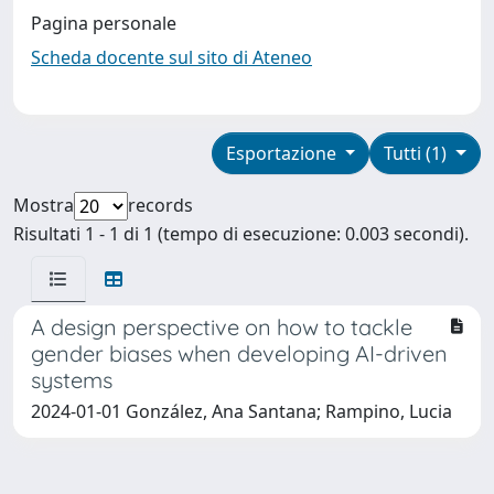
Pagina personale
Scheda docente sul sito di Ateneo
Esportazione
Tutti (1)
Mostra
records
Risultati 1 - 1 di 1 (tempo di esecuzione: 0.003 secondi).
A design perspective on how to tackle
gender biases when developing AI-driven
systems
2024-01-01 González, Ana Santana; Rampino, Lucia