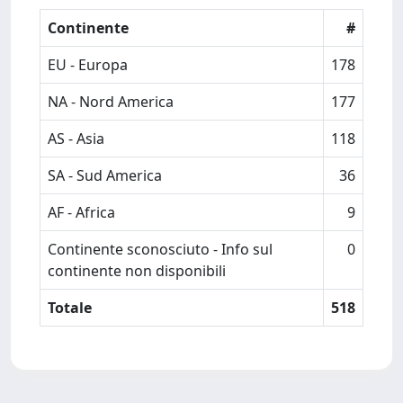
Continente
#
EU - Europa
178
NA - Nord America
177
AS - Asia
118
SA - Sud America
36
AF - Africa
9
Continente sconosciuto - Info sul
0
continente non disponibili
Totale
518