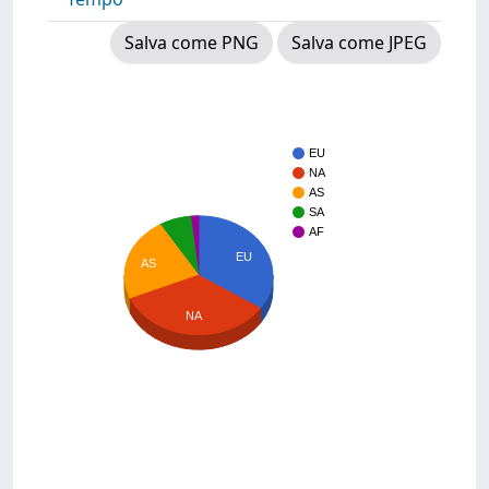
Salva come PNG
Salva come JPEG
EU
NA
AS
SA
AF
EU
AS
NA