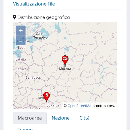
Visualizzazione File
Distribuzione geografica
+
–
©
OpenStreetMap
contributors.
Macroarea
Nazione
Città
Tempo