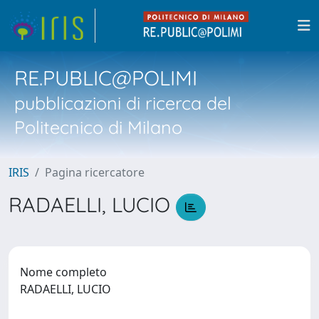
RE.PUBLIC@POLIMI
pubblicazioni di ricerca del
Politecnico di Milano
IRIS
Pagina ricercatore
RADAELLI, LUCIO
Nome completo
RADAELLI, LUCIO