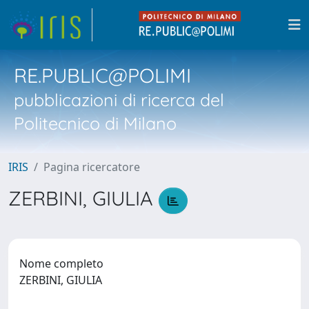
RE.PUBLIC@POLIMI
pubblicazioni di ricerca del
Politecnico di Milano
IRIS
Pagina ricercatore
ZERBINI, GIULIA
Nome completo
ZERBINI, GIULIA