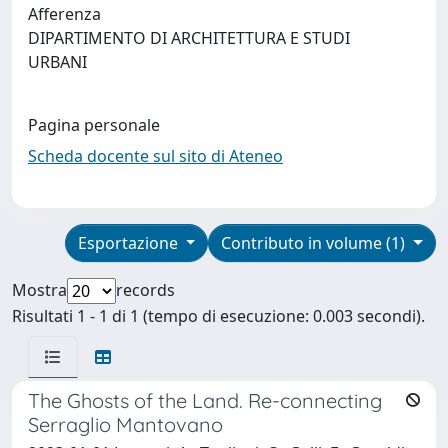
Afferenza
DIPARTIMENTO DI ARCHITETTURA E STUDI
URBANI
Pagina personale
Scheda docente sul sito di Ateneo
Esportazione
Contributo in volume (1)
Mostra
records
Risultati 1 - 1 di 1 (tempo di esecuzione: 0.003 secondi).
The Ghosts of the Land. Re-connecting
Serraglio Mantovano