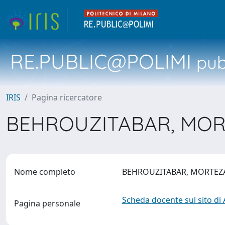
RE.PUBLIC@POLIMI
pubb
IRIS
Pagina ricercatore
BEHROUZITABAR, MO
Nome completo
BEHROUZITABAR, MORTE
Scheda docente sul sito di
Pagina personale