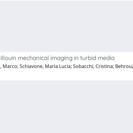
illouin mechanical imaging in turbid media
arco; Schiavone, Maria Lucia; Sobacchi, Cristina; Behrouzit