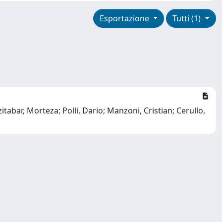
Esportazione
Tutti (1)
abar, Morteza; Polli, Dario; Manzoni, Cristian; Cerullo,