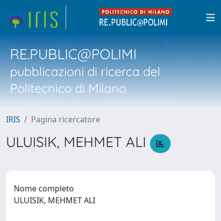
RE.PUBLIC@POLIMI
pubblicazioni di ricerca del
Politecnico di Milano
IRIS
Pagina ricercatore
ULUISIK, MEHMET ALI
Nome completo
ULUISIK, MEHMET ALI