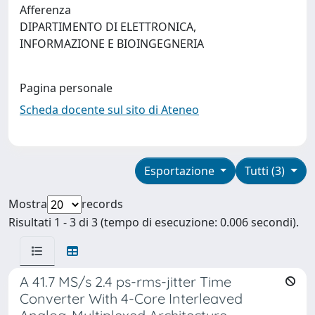
Afferenza
DIPARTIMENTO DI ELETTRONICA,
INFORMAZIONE E BIOINGEGNERIA
Pagina personale
Scheda docente sul sito di Ateneo
Esportazione
Tutti (3)
Mostra
records
Risultati 1 - 3 di 3 (tempo di esecuzione: 0.006 secondi).
A 41.7 MS/s 2.4 ps-rms-jitter Time
Converter With 4-Core Interleaved