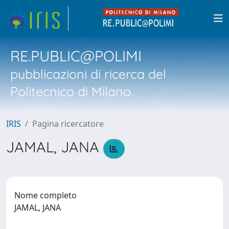
RE.PUBLIC@POLIMI
pubblicazioni di ricerca del
Politecnico di Milano
IRIS
Pagina ricercatore
JAMAL, JANA
Nome completo
JAMAL, JANA