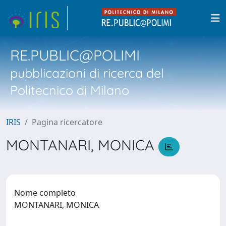
RE.PUBLIC@POLIMI
pubblicazioni di ricerca del
Politecnico di Milano
IRIS
Pagina ricercatore
MONTANARI, MONICA
Nome completo
MONTANARI, MONICA