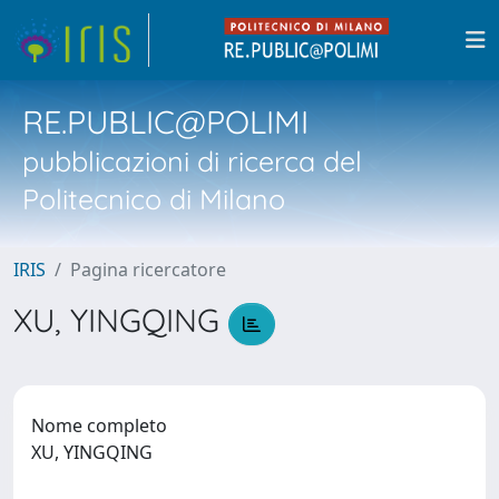
RE.PUBLIC@POLIMI
pubblicazioni di ricerca del
Politecnico di Milano
IRIS
Pagina ricercatore
XU, YINGQING
Nome completo
XU, YINGQING