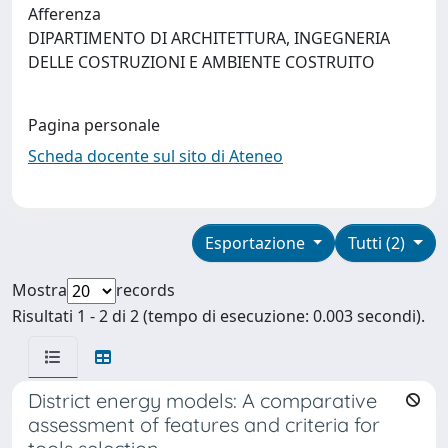
Afferenza
DIPARTIMENTO DI ARCHITETTURA, INGEGNERIA
DELLE COSTRUZIONI E AMBIENTE COSTRUITO
Pagina personale
Scheda docente sul sito di Ateneo
Esportazione
Tutti (2)
Mostra
records
Risultati 1 - 2 di 2 (tempo di esecuzione: 0.003 secondi).
District energy models: A comparative
assessment of features and criteria for