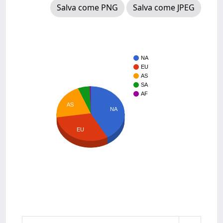
Salva come PNG
Salva come JPEG
NA
EU
AS
SA
AF
AS
NA
EU