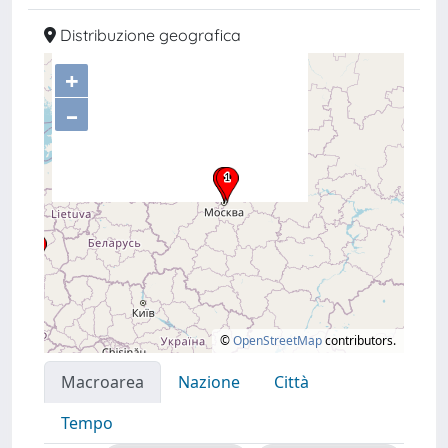
Distribuzione geografica
+
–
©
OpenStreetMap
contributors.
Macroarea
Nazione
Città
Tempo