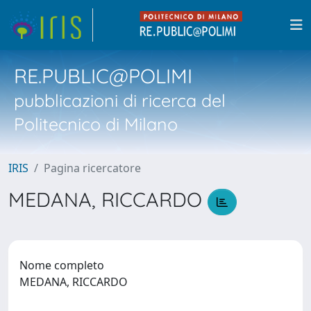
RE.PUBLIC@POLIMI
pubblicazioni di ricerca del
Politecnico di Milano
IRIS
Pagina ricercatore
MEDANA, RICCARDO
Nome completo
MEDANA, RICCARDO