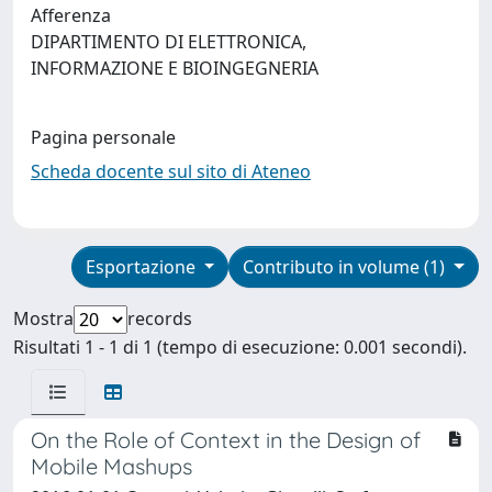
Afferenza
DIPARTIMENTO DI ELETTRONICA,
INFORMAZIONE E BIOINGEGNERIA
Pagina personale
Scheda docente sul sito di Ateneo
Esportazione
Contributo in volume (1)
Mostra
records
Risultati 1 - 1 di 1 (tempo di esecuzione: 0.001 secondi).
On the Role of Context in the Design of
Mobile Mashups