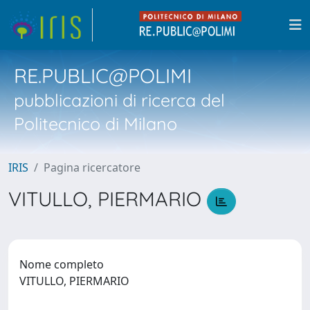
RE.PUBLIC@POLIMI
pubblicazioni di ricerca del
Politecnico di Milano
IRIS
Pagina ricercatore
VITULLO, PIERMARIO
Nome completo
VITULLO, PIERMARIO