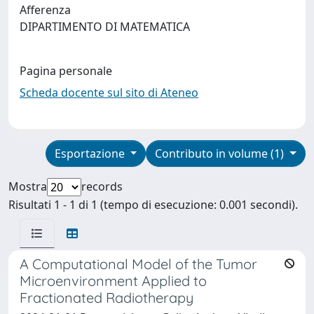
Afferenza
DIPARTIMENTO DI MATEMATICA
Pagina personale
Scheda docente sul sito di Ateneo
Esportazione
Contributo in volume (1)
Mostra
records
Risultati 1 - 1 di 1 (tempo di esecuzione: 0.001 secondi).
A Computational Model of the Tumor
Microenvironment Applied to
Fractionated Radiotherapy