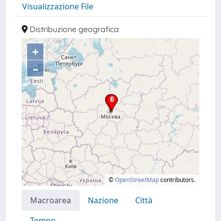
Visualizzazione File
Distribuzione geografica
+
–
©
OpenStreetMap
contributors.
Macroarea
Nazione
Città
Tempo