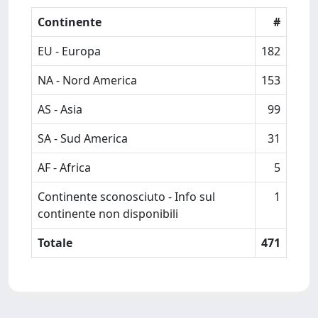
Continente
#
EU - Europa
182
NA - Nord America
153
AS - Asia
99
SA - Sud America
31
AF - Africa
5
Continente sconosciuto - Info sul
1
continente non disponibili
Totale
471