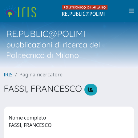
RE.PUBLIC@POLIMI
pubblicazioni di ricerca del
Politecnico di Milano
IRIS
Pagina ricercatore
FASSI, FRANCESCO
Nome completo
FASSI, FRANCESCO