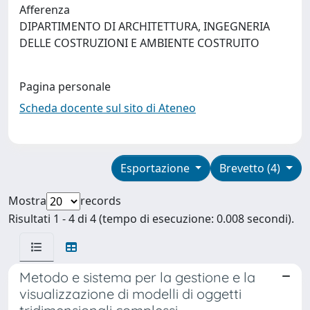
Afferenza
DIPARTIMENTO DI ARCHITETTURA, INGEGNERIA
DELLE COSTRUZIONI E AMBIENTE COSTRUITO
Pagina personale
Scheda docente sul sito di Ateneo
Esportazione
Brevetto (4)
Mostra
records
Risultati 1 - 4 di 4 (tempo di esecuzione: 0.008 secondi).
Metodo e sistema per la gestione e la
visualizzazione di modelli di oggetti